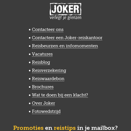
Contacteer ons
Contacteer een Joker-reiskantoor
Reisbeurzen en infomomenten
Vacatures
Reisblog
Reisverzekering
Reiswaardebon
Brochures
Wat te doen bij een klacht?
Over Joker
Fotowedstrijd
Promoties
en
reistips
in je mailbox?