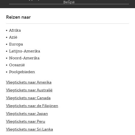
België
Reizen naar
Afrika
Azië
Europa
Latijns-Amerika
Noord-Amerika
Oceanië
Poolgebieden
Vliegtickets naar Amerika
Vliegtickets naar Australië
Vliegtickets naar Canada
Vliegtickets naar de Filipijnen
Vliegtickets naar Japan
Vliegtickets naar Peru
Vliegtickets naar Sri Lanka