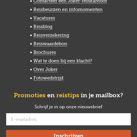
Contacteer een Joker-reiskantoor
Reisbeurzen en infomomenten
Vacatures
Reisblog
Reisverzekering
Reiswaardebon
Brochures
Wat te doen bij een klacht?
Over Joker
Fotowedstrijd
Promoties
en
reistips
in je mailbox?
Schrijf je in op onze nieuwsbrief
verplicht