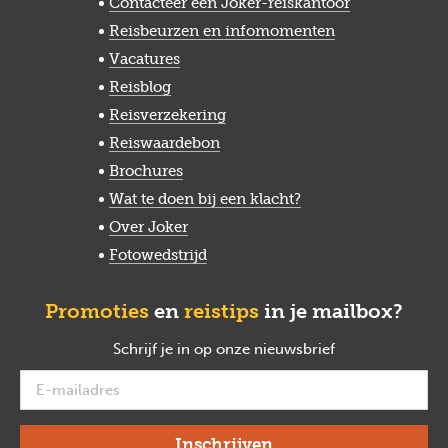
Contacteer een Joker-reiskantoor
Reisbeurzen en infomomenten
Vacatures
Reisblog
Reisverzekering
Reiswaardebon
Brochures
Wat te doen bij een klacht?
Over Joker
Fotowedstrijd
Promoties
en
reistips
in je mailbox?
Schrijf je in op onze nieuwsbrief
verplicht