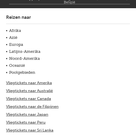
België
Reizen naar
Afrika
Azië
Europa
Latijns-Amerika
Noord-Amerika
Oceanië
Poolgebieden
Vliegtickets naar Amerika
Vliegtickets naar Australië
Vliegtickets naar Canada
Vliegtickets naar de Filipijnen
Vliegtickets naar Japan
Vliegtickets naar Peru
Vliegtickets naar Sri Lanka