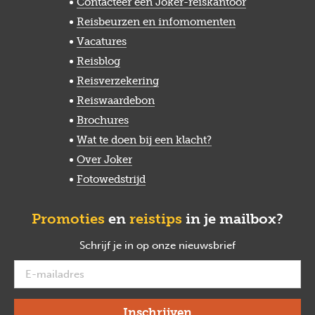
Contacteer een Joker-reiskantoor
Reisbeurzen en infomomenten
Vacatures
Reisblog
Reisverzekering
Reiswaardebon
Brochures
Wat te doen bij een klacht?
Over Joker
Fotowedstrijd
Promoties
en
reistips
in je mailbox?
Schrijf je in op onze nieuwsbrief
verplicht