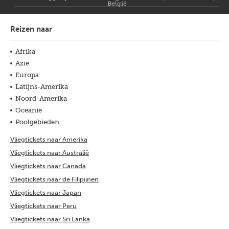
België
Reizen naar
Afrika
Azië
Europa
Latijns-Amerika
Noord-Amerika
Oceanië
Poolgebieden
Vliegtickets naar Amerika
Vliegtickets naar Australië
Vliegtickets naar Canada
Vliegtickets naar de Filipijnen
Vliegtickets naar Japan
Vliegtickets naar Peru
Vliegtickets naar Sri Lanka