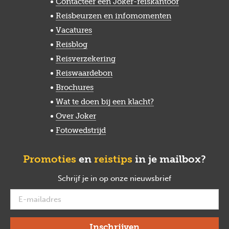
Contacteer een Joker-reiskantoor
Reisbeurzen en infomomenten
Vacatures
Reisblog
Reisverzekering
Reiswaardebon
Brochures
Wat te doen bij een klacht?
Over Joker
Fotowedstrijd
Promoties
en
reistips
in je mailbox?
Schrijf je in op onze nieuwsbrief
verplicht