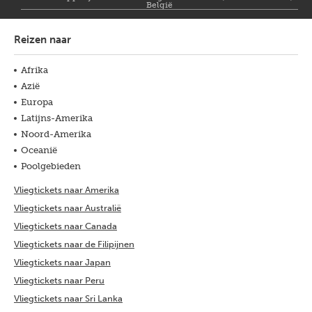
België
Reizen naar
Afrika
Azië
Europa
Latijns-Amerika
Noord-Amerika
Oceanië
Poolgebieden
Vliegtickets naar Amerika
Vliegtickets naar Australië
Vliegtickets naar Canada
Vliegtickets naar de Filipijnen
Vliegtickets naar Japan
Vliegtickets naar Peru
Vliegtickets naar Sri Lanka