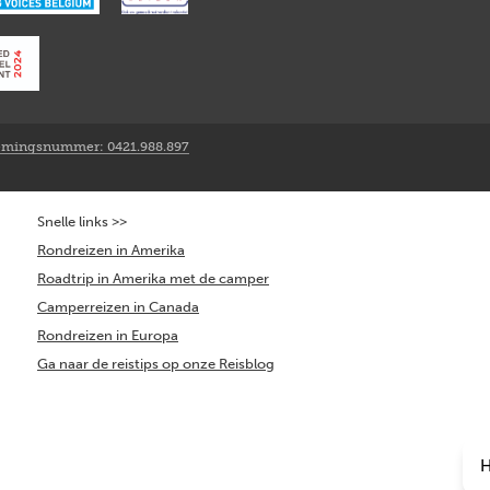
mingsnummer: 0421.988.897
Snelle links >>
Rondreizen in Amerika
Roadtrip in Amerika met de camper
Camperreizen in Canada
Rondreizen in Europa
Ga naar de reistips op onze Reisblog
H