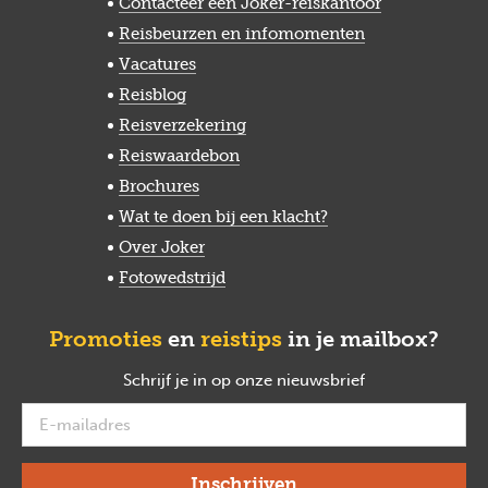
Contacteer een Joker-reiskantoor
Reisbeurzen en infomomenten
Vacatures
Reisblog
Reisverzekering
Reiswaardebon
Brochures
Wat te doen bij een klacht?
Over Joker
Fotowedstrijd
Promoties
en
reistips
in je mailbox?
Schrijf je in op onze nieuwsbrief
verplicht