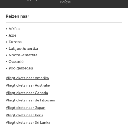
België
Reizen naar
Afrika
Azië
Europa
Latijns-Amerika
Noord-Amerika
Oceanië
Poolgebieden
Vliegtickets naar Amerika
Vliegtickets naar Australië
Vliegtickets naar Canada
Vliegtickets naar de Filipijnen
Vliegtickets naar Japan
Vliegtickets naar Peru
Vliegtickets naar Sri Lanka