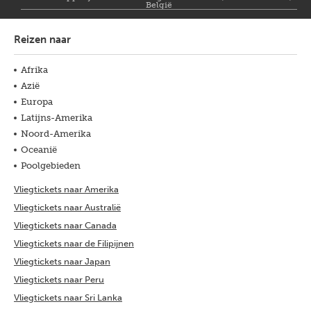
België
Reizen naar
Afrika
Azië
Europa
Latijns-Amerika
Noord-Amerika
Oceanië
Poolgebieden
Vliegtickets naar Amerika
Vliegtickets naar Australië
Vliegtickets naar Canada
Vliegtickets naar de Filipijnen
Vliegtickets naar Japan
Vliegtickets naar Peru
Vliegtickets naar Sri Lanka