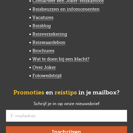
Contacteer een Joker-reiskantoor
Reisbeurzen en infomomenten
Vacatures
Reisblog
Reisverzekering
Reiswaardebon
Brochures
Wat te doen bij een klacht?
Over Joker
Fotowedstrijd
Promoties
en
reistips
in je mailbox?
Schrijf je in op onze nieuwsbrief
verplicht