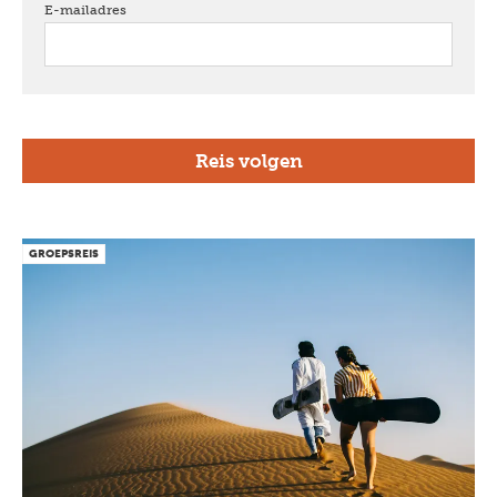
E-mailadres
verplicht
GROEPSREIS