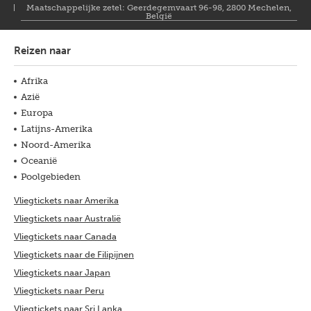
Maatschappelijke zetel: Geerdegemvaart 96-98, 2800 Mechelen,
België
Reizen naar
Afrika
Azië
Europa
Latijns-Amerika
Noord-Amerika
Oceanië
Poolgebieden
Vliegtickets naar Amerika
Vliegtickets naar Australië
Vliegtickets naar Canada
Vliegtickets naar de Filipijnen
Vliegtickets naar Japan
Vliegtickets naar Peru
Vliegtickets naar Sri Lanka