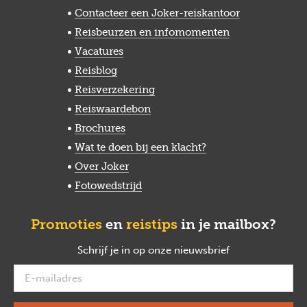
Contacteer een Joker-reiskantoor
Reisbeurzen en infomomenten
Vacatures
Reisblog
Reisverzekering
Reiswaardebon
Brochures
Wat te doen bij een klacht?
Over Joker
Fotowedstrijd
Promoties
en
reistips
in je mailbox?
Schrijf je in op onze nieuwsbrief
verplicht