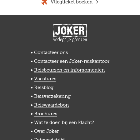
Vliegticket boeken
Contacteer ons
Contacteer een Joker-reiskantoor
Reisbeurzen en infomomenten
Vacatures
Reisblog
Reisverzekering
Reiswaardebon
Brochures
Wat te doen bij een klacht?
Over Joker
Fotowedstrijd