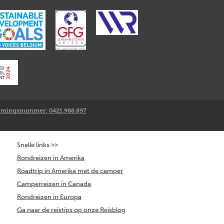
mingsnummer: 0421.988.897
Snelle links >>
Rondreizen in Amerika
Roadtrip in Amerika met de camper
Camperreizen in Canada
Rondreizen in Europa
Ga naar de reistips op onze Reisblog