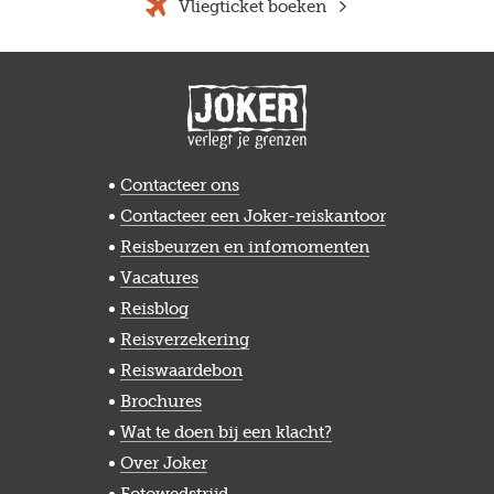
Vliegticket boeken
Contacteer ons
Contacteer een Joker-reiskantoor
Reisbeurzen en infomomenten
Vacatures
Reisblog
Reisverzekering
Reiswaardebon
Brochures
Wat te doen bij een klacht?
Over Joker
Fotowedstrijd