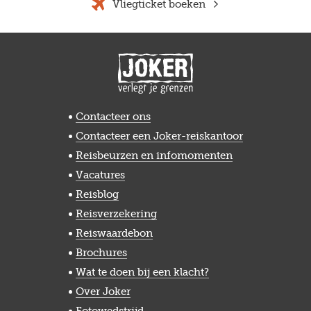
Vliegticket boeken
Contacteer ons
Contacteer een Joker-reiskantoor
Reisbeurzen en infomomenten
Vacatures
Reisblog
Reisverzekering
Reiswaardebon
Brochures
Wat te doen bij een klacht?
Over Joker
Fotowedstrijd