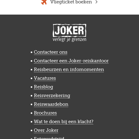
Vliegticket boeken
Contacteer ons
Contacteer een Joker-reiskantoor
Reisbeurzen en infomomenten
Vacatures
Reisblog
Reisverzekering
Reiswaardebon
Brochures
Wat te doen bij een klacht?
Over Joker
Fotowedstrijd