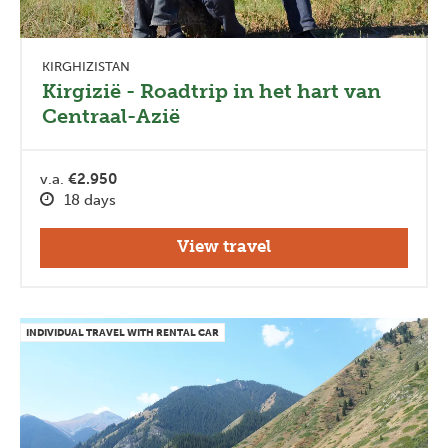
KIRGHIZISTAN
Kirgizië - Roadtrip in het hart van
Centraal-Azië
v.a.
€2.950
18 days
View travel
INDIVIDUAL TRAVEL WITH RENTAL CAR