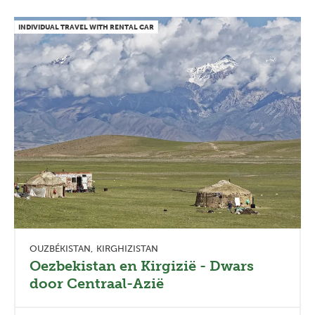
INDIVIDUAL TRAVEL WITH RENTAL CAR
Previous
Next
OUZBÉKISTAN
KIRGHIZISTAN
Oezbekistan en Kirgizië - Dwars
door Centraal-Azië