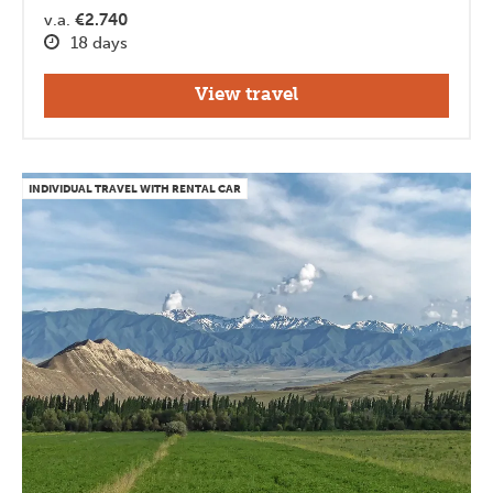
v.a.
€2.740
18 days
View travel
INDIVIDUAL TRAVEL WITH RENTAL CAR