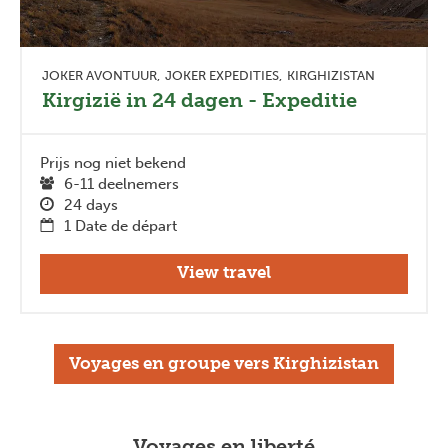
JOKER AVONTUUR
JOKER EXPEDITIES
KIRGHIZISTAN
Kirgizië in 24 dagen - Expeditie
Prijs nog niet bekend
6-11 deelnemers
24 days
1 Date de départ
View travel
Voyages en groupe vers Kirghizistan
Voyages en liberté