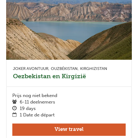
JOKER AVONTUUR
OUZBÉKISTAN
KIRGHIZISTAN
Oezbekistan en Kirgizië
Prijs nog niet bekend
6-11 deelnemers
19 days
1 Date de départ
View travel