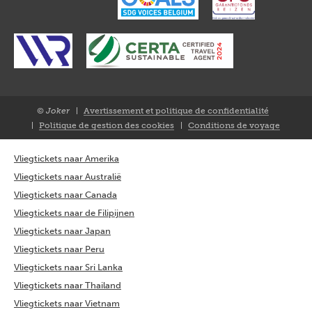
© Joker
Avertissement et politique de confidentialité
Closure
Politique de gestion des cookies
Conditions de voyage
FR
Vliegtickets naar Amerika
Vliegtickets naar Australië
Vliegtickets naar Canada
Vliegtickets naar de Filipijnen
Vliegtickets naar Japan
Vliegtickets naar Peru
Vliegtickets naar Sri Lanka
Vliegtickets naar Thailand
Vliegtickets naar Vietnam