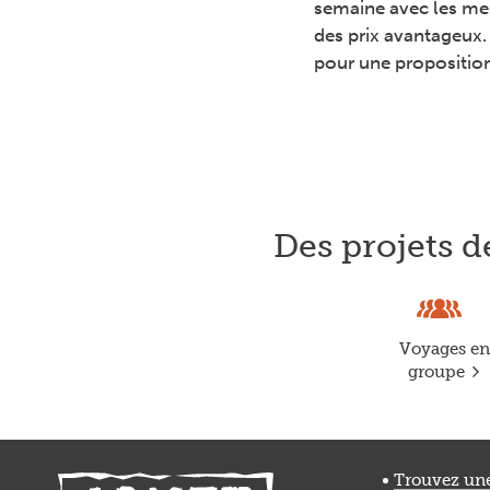
semaine avec les mei
des prix avantageux.
pour une proposition
Previous
Des projets 
Voyages en
groupe
Trouvez un