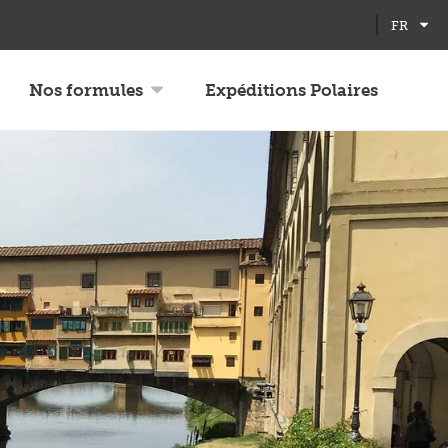
Full
Close
FR
screen
Nos formules
Expéditions Polaires