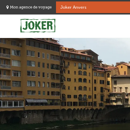
Skip
Mon agence de voyage
to
main
content