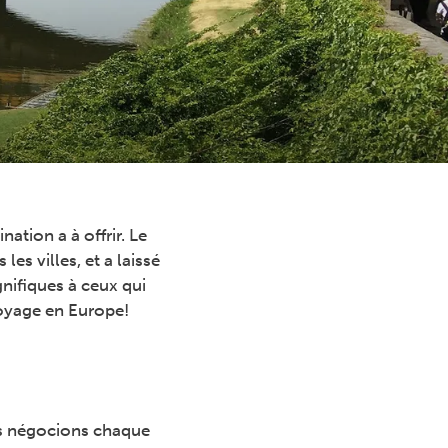
ation a à offrir. Le
es villes, et a laissé
nifiques à ceux qui
voyage en Europe!
us négocions chaque