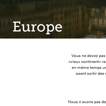
Europe
Vous ne devez pas v
«vieux continent» ras
en même temps une 
osent sortir des
Nous n’avons pas de