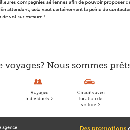
lleures compagnies aériennes afin de pouvoir proposer des
 En attendant, cela vaut certainement la peine de contacte
 de vol sur mesure !
de voyages? Nous sommes prêts 
Voyages
Circuits avec
individuels
location de
voiture
e agence
Des promotions