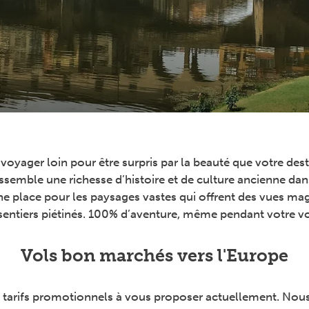
oyager loin pour être surpris par la beauté que votre destin
semble une richesse d’histoire et de culture ancienne dans l
place pour les paysages vastes qui offrent des vues mag
 sentiers piétinés. 100% d’aventure, même pendant votre 
Vols bon marchés vers l'Europe
 tarifs promotionnels à vous proposer actuellement. No