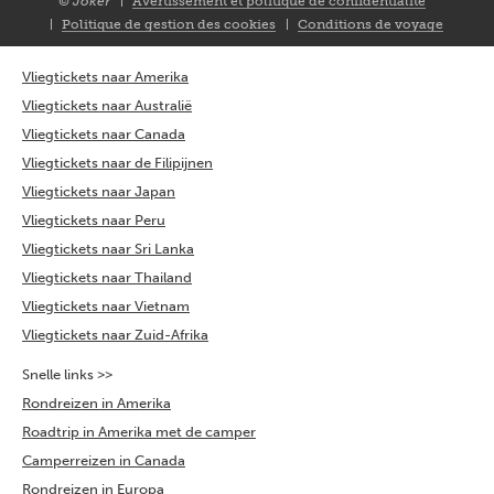
© Joker
Avertissement et politique de confidentialité
Closure
Politique de gestion des cookies
Conditions de voyage
FR
Vliegtickets naar Amerika
Vliegtickets naar Australië
Vliegtickets naar Canada
Vliegtickets naar de Filipijnen
Vliegtickets naar Japan
Vliegtickets naar Peru
Vliegtickets naar Sri Lanka
Vliegtickets naar Thailand
Vliegtickets naar Vietnam
Vliegtickets naar Zuid-Afrika
Snelle links >>
Rondreizen in Amerika
Roadtrip in Amerika met de camper
Camperreizen in Canada
Rondreizen in Europa