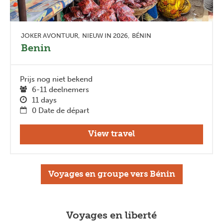
JOKER AVONTUUR
NIEUW IN 2026
BÉNIN
Benin
Prijs nog niet bekend
6-11 deelnemers
11 days
0 Date de départ
View travel
Voyages en groupe vers Bénin
Voyages en liberté