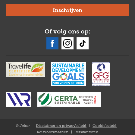
Of volg ons op:
© Joker
Disclaimer en privacybeleid
Cookiebeleid
Closure
Reisvoorwaarden
Reiskantoren