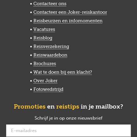
Contacteer ons
Contacteer een Joker-reiskantoor
Reisbeurzen en infomomenten
Vacatures
Reisblog
Reisverzekering
Reiswaardebon
Brochures
Wat te doen bij een klacht?
Over Joker
Fotowedstrijd
Promoties
en
reistips
in je mailbox?
Schrijf je in op onze nieuwsbrief
verplicht