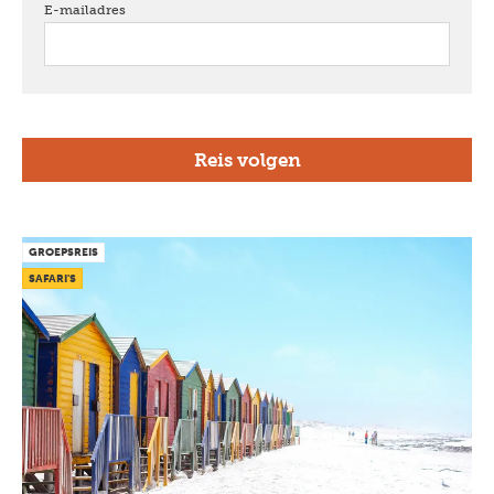
E-mailadres
verplicht
GROEPSREIS
SAFARI'S