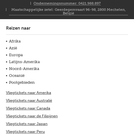
NL
Ondernemingsnummer: 0421.988.897
Maatschappelijke zetel: Geerdegemvaart 96-98, 2800 Mechelen,
België
Reizen naar
Afrika
Azië
Europa
Latijns-Amerika
Noord-Amerika
Oceanië
Poolgebieden
Vliegtickets naar Amerika
Vliegtickets naar Australië
Vliegtickets naar Canada
Vliegtickets naar de Filipijnen
Vliegtickets naar Japan
Vliegtickets naar Peru