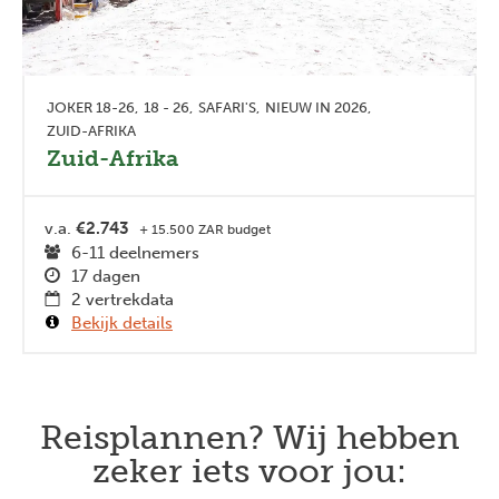
JOKER 18-26
18 - 26
SAFARI'S
NIEUW IN 2026
ZUID-AFRIKA
Zuid-Afrika
v.a.
€2.743
+ 15.500 ZAR budget
6-11 deelnemers
17 dagen
2 vertrekdata
Bekijk details
Reisplannen? Wij hebben
zeker iets voor jou: