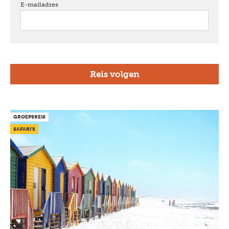
E-mailadres
verplicht
GROEPSREIS
SAFARI'S