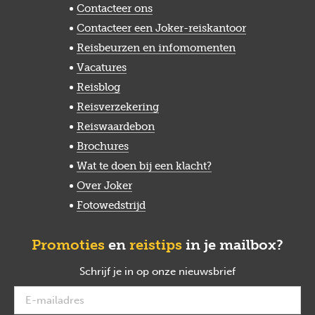
Contacteer ons
Contacteer een Joker-reiskantoor
Reisbeurzen en infomomenten
Vacatures
Reisblog
Reisverzekering
Reiswaardebon
Brochures
Wat te doen bij een klacht?
Over Joker
Fotowedstrijd
Promoties
en
reistips
in je mailbox?
Schrijf je in op onze nieuwsbrief
verplicht