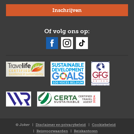
Of volg ons op:
© Joker
Disclaimer en privacybeleid
Cookiebeleid
Closure
Reisvoorwaarden
Reiskantoren