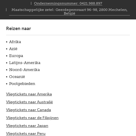
NL
Ondernemingsnummer: 0421.988.897
Maatschappelijke zetel: Geerdegemvaart 96-98, 2800 Mechelen,
België
Reizen naar
Afrika
Azië
Europa
Latijns-Amerika
Noord-Amerika
Oceanië
Poolgebieden
Vliegtickets naar Amerika
Vliegtickets naar Australië
Vliegtickets naar Canada
Vliegtickets naar de Filipijnen
Vliegtickets naar Japan
Vliegtickets naar Peru