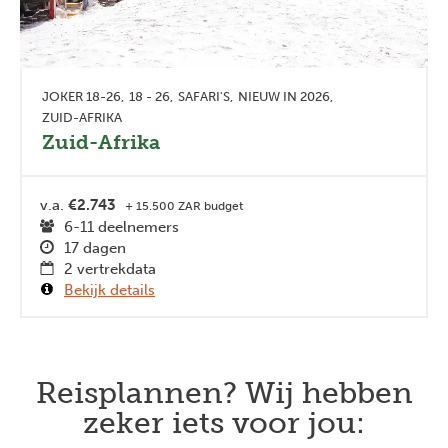
JOKER 18-26
18 - 26
SAFARI'S
NIEUW IN 2026
ZUID-AFRIKA
Zuid-Afrika
v.a.
€2.743
+ 15.500 ZAR budget
6-11 deelnemers
17 dagen
2 vertrekdata
Bekijk details
Reisplannen? Wij hebben
zeker iets voor jou: