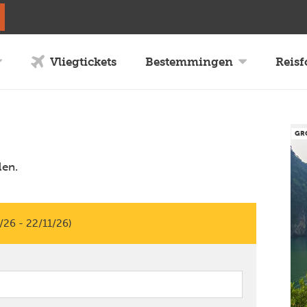
Vliegtickets
Bestemmingen
Reis
GR
len.
/26 - 22/11/26)