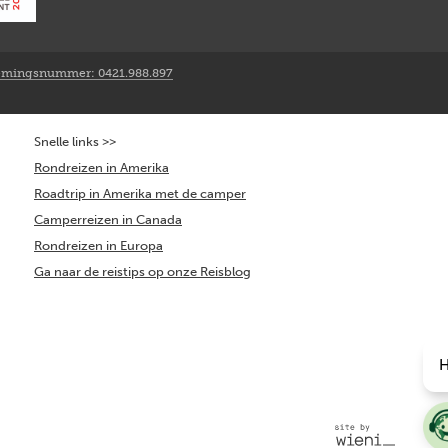
mingsnummer: 0421.988.897
Snelle links >>
Rondreizen in Amerika
Roadtrip in Amerika met de camper
Camperreizen in Canada
Rondreizen in Europa
Ga naar de reistips op onze Reisblog
H