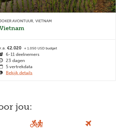
JOKER AVONTUUR
VIETNAM
Vietnam
v.a.
€2.020
+ 1.050 USD budget
6-11 deelnemers
23 dagen
5 vertrekdata
Bekijk details
oor jou:
Next