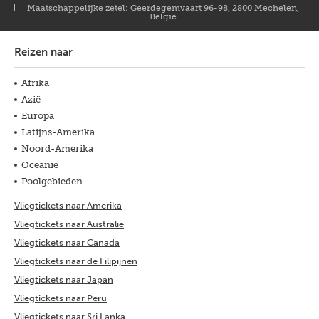
Maatschappelijke zetel: Geerdegemvaart 96-98, 2800 Mechelen,
België
Reizen naar
Afrika
Azië
Europa
Latijns-Amerika
Noord-Amerika
Oceanië
Poolgebieden
Vliegtickets naar Amerika
Vliegtickets naar Australië
Vliegtickets naar Canada
Vliegtickets naar de Filipijnen
Vliegtickets naar Japan
Vliegtickets naar Peru
Vliegtickets naar Sri Lanka