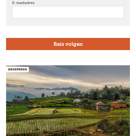
E-mailadres
verplicht
GROEPSREIS