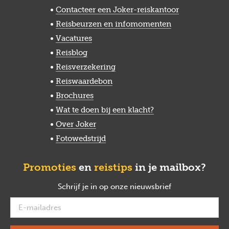
Contacteer een Joker-reiskantoor
Reisbeurzen en infomomenten
Vacatures
Reisblog
Reisverzekering
Reiswaardebon
Brochures
Wat te doen bij een klacht?
Over Joker
Fotowedstrijd
Promoties
en
reistips
in je mailbox?
Schrijf je in op onze nieuwsbrief
verplicht