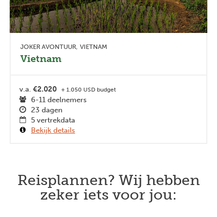
JOKER AVONTUUR
VIETNAM
Vietnam
v.a.
€2.020
+ 1.050 USD budget
6-11 deelnemers
23 dagen
5 vertrekdata
Bekijk details
Reisplannen? Wij hebben
zeker iets voor jou: