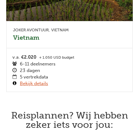
JOKER AVONTUUR
VIETNAM
Vietnam
v.a.
€2.020
+ 1.050 USD budget
6-11 deelnemers
23 dagen
5 vertrekdata
Bekijk details
Reisplannen? Wij hebben
zeker iets voor jou: