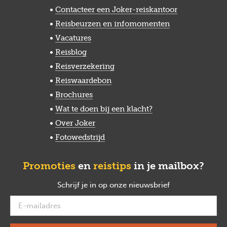
Contacteer een Joker-reiskantoor
Reisbeurzen en infomomenten
Vacatures
Reisblog
Reisverzekering
Reiswaardebon
Brochures
Wat te doen bij een klacht?
Over Joker
Fotowedstrijd
Promoties
en
reistips
in je mailbox?
Schrijf je in op onze nieuwsbrief
verplicht