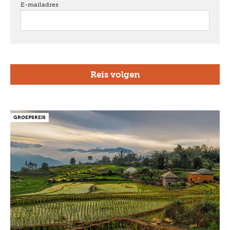
E-mailadres
verplicht
GROEPSREIS