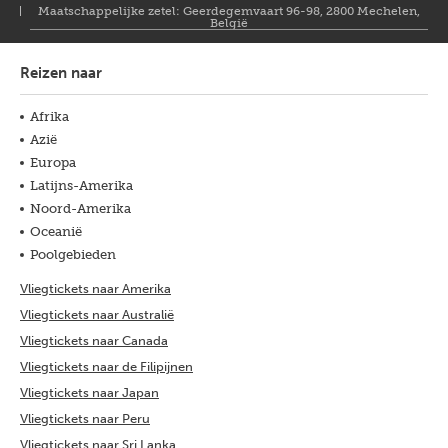
Maatschappelijke zetel: Geerdegemvaart 96-98, 2800 Mechelen,
België
Reizen naar
Afrika
Azië
Europa
Latijns-Amerika
Noord-Amerika
Oceanië
Poolgebieden
Vliegtickets naar Amerika
Vliegtickets naar Australië
Vliegtickets naar Canada
Vliegtickets naar de Filipijnen
Vliegtickets naar Japan
Vliegtickets naar Peru
Vliegtickets naar Sri Lanka