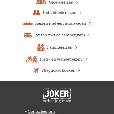
Groepsreizen
Individuele reizen
Reizen met een huurwagen
Reizen met de camper(van)
Familiereizen
Fiets- en wandelreizen
Vliegticket boeken
Previous
Next
Contacteer ons