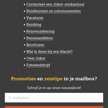
Contacteer een Joker-reiskantoor
Reisbeurzen en infomomenten
Vacatures
Reisblog
Reisverzekering
Reiswaardebon
Brochures
Wat te doen bij een klacht?
Over Joker
Fotowedstrijd
Promoties
en
reistips
in je mailbox?
Schrijf je in op onze nieuwsbrief
verplicht