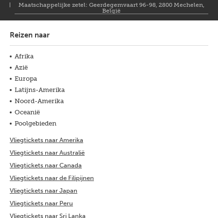
Maatschappelijke zetel: Geerdegemvaart 96-98, 2800 Mechelen,
België
Reizen naar
Afrika
Azië
Europa
Latijns-Amerika
Noord-Amerika
Oceanië
Poolgebieden
Vliegtickets naar Amerika
Vliegtickets naar Australië
Vliegtickets naar Canada
Vliegtickets naar de Filipijnen
Vliegtickets naar Japan
Vliegtickets naar Peru
Vliegtickets naar Sri Lanka