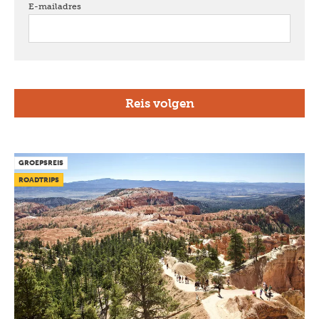
E-mailadres
verplicht
GROEPSREIS
ROADTRIPS