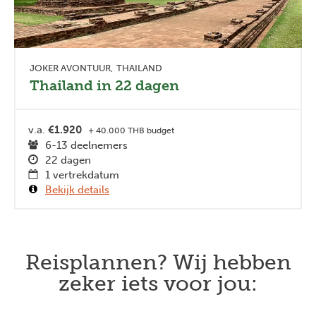
JOKER AVONTUUR
THAILAND
Thailand in 22 dagen
v.a.
€1.920
+ 40.000 THB budget
6-13 deelnemers
22 dagen
1 vertrekdatum
Bekijk details
Reisplannen? Wij hebben
zeker iets voor jou: