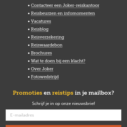
Contacteer een Joker-reiskantoor
Reisbeurzen en infomomenten
Vacatures
Reisblog
Reisverzekering
Reiswaardebon
Brochures
Wat te doen bij een klacht?
Over Joker
Fotowedstrijd
Promoties
en
reistips
in je mailbox?
Schrijf je in op onze nieuwsbrief
verplicht