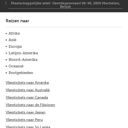
Maatschappelijke zetel: Geerdegemvaart 96-98, 2800 Mechelen,
België
Reizen naar
Afrika
Azië
Europa
Latijns-Amerika
Noord-Amerika
Oceanië
Poolgebieden
Vliegtickets naar Amerika
Vliegtickets naar Australië
Vliegtickets naar Canada
Vliegtickets naar de Filipijnen
Vliegtickets naar Japan
Vliegtickets naar Peru
Vliegtickets naar Sri Lanka