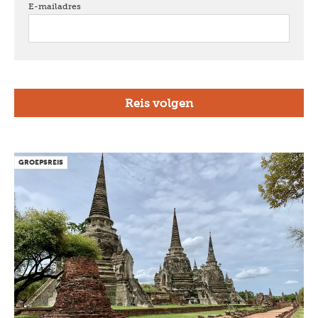
E-mailadres
verplicht
GROEPSREIS