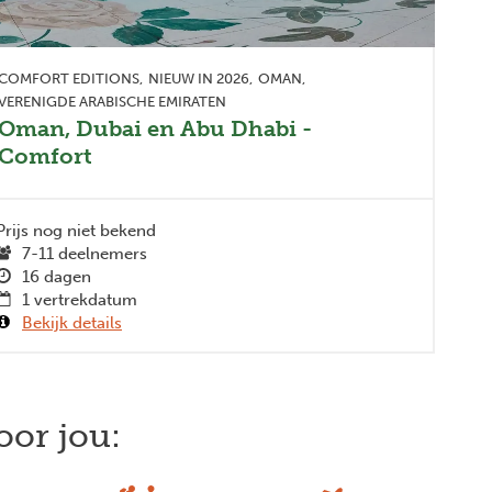
COMFORT EDITIONS
NIEUW IN 2026
OMAN
VERENIGDE ARABISCHE EMIRATEN
Oman, Dubai en Abu Dhabi -
Comfort
Prijs nog niet bekend
7-11 deelnemers
16 dagen
1 vertrekdatum
Bekijk details
oor jou: