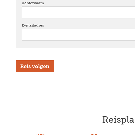
Achternaam
verplicht
E-mailadres
verplicht
Reispla