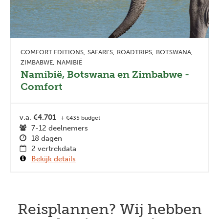
COMFORT EDITIONS
SAFARI'S
ROADTRIPS
BOTSWANA
ZIMBABWE
NAMIBIË
Namibië, Botswana en Zimbabwe -
Comfort
v.a.
€4.701
+ €435 budget
7-12 deelnemers
18 dagen
2 vertrekdata
Bekijk details
Reisplannen? Wij hebben