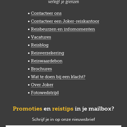
Contacteer ons
Contacteer een Joker-reiskantoor
Reisbeurzen en infomomenten
Vacatures
Reisblog
Reisverzekering
Reiswaardebon
Brochures
Wat te doen bij een klacht?
Over Joker
Fotowedstrijd
Promoties
en
reistips
in je mailbox?
Schrijf je in op onze nieuwsbrief
verplicht