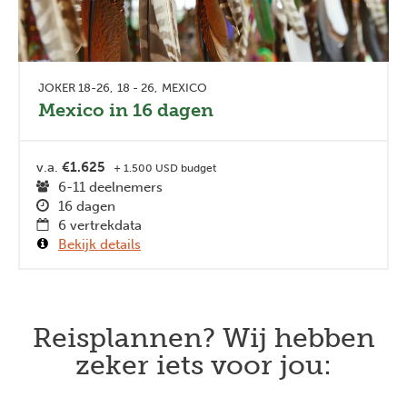
JOKER 18-26
18 - 26
MEXICO
Mexico in 16 dagen
v.a.
€1.625
+ 1.500 USD budget
6-11 deelnemers
16 dagen
6 vertrekdata
Bekijk details
Reisplannen? Wij hebben
zeker iets voor jou: