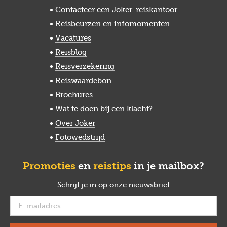
Contacteer een Joker-reiskantoor
Reisbeurzen en infomomenten
Vacatures
Reisblog
Reisverzekering
Reiswaardebon
Brochures
Wat te doen bij een klacht?
Over Joker
Fotowedstrijd
Promoties
en
reistips
in je mailbox?
Schrijf je in op onze nieuwsbrief
verplicht