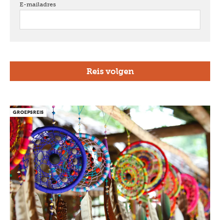
E-mailadres
verplicht
GROEPSREIS