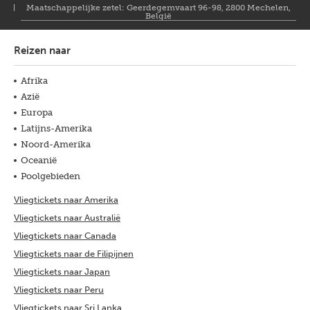
Maatschappelijke zetel: Geerdegemvaart 96-98, 2800 Mechelen,
België
Reizen naar
Afrika
Azië
Europa
Latijns-Amerika
Noord-Amerika
Oceanië
Poolgebieden
Vliegtickets naar Amerika
Vliegtickets naar Australië
Vliegtickets naar Canada
Vliegtickets naar de Filipijnen
Vliegtickets naar Japan
Vliegtickets naar Peru
Vliegtickets naar Sri Lanka