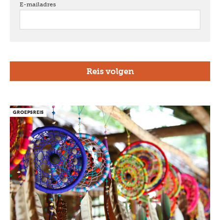
E-mailadres
verplicht
GROEPSREIS