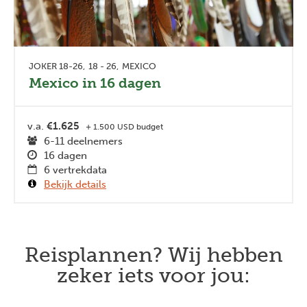
JOKER 18-26
18 - 26
MEXICO
Mexico in 16 dagen
v.a.
€1.625
+ 1.500 USD budget
6-11 deelnemers
16 dagen
6 vertrekdata
Bekijk details
Reisplannen? Wij hebben
zeker iets voor jou: