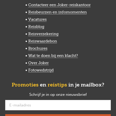
Contacteer een Joker-reiskantoor
Reisbeurzen en infomomenten
Vacatures
Reisblog
Reisverzekering
Reiswaardebon
Brochures
Wat te doen bij een klacht?
Over Joker
Fotowedstrijd
Promoties
en
reistips
in je mailbox?
Schrijf je in op onze nieuwsbrief
verplicht