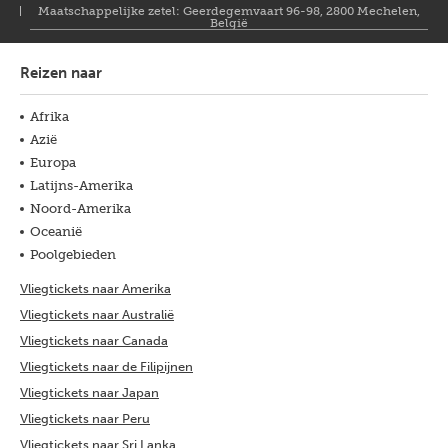
Maatschappelijke zetel: Geerdegemvaart 96-98, 2800 Mechelen,
België
Reizen naar
Afrika
Azië
Europa
Latijns-Amerika
Noord-Amerika
Oceanië
Poolgebieden
Vliegtickets naar Amerika
Vliegtickets naar Australië
Vliegtickets naar Canada
Vliegtickets naar de Filipijnen
Vliegtickets naar Japan
Vliegtickets naar Peru
Vliegtickets naar Sri Lanka