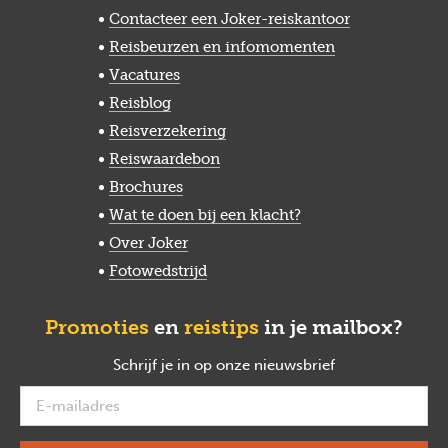
Contacteer een Joker-reiskantoor
Reisbeurzen en infomomenten
Vacatures
Reisblog
Reisverzekering
Reiswaardebon
Brochures
Wat te doen bij een klacht?
Over Joker
Fotowedstrijd
Promoties
en
reistips
in je mailbox?
Schrijf je in op onze nieuwsbrief
verplicht