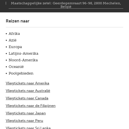
Maatschappelijke zetel: Geerdegemvaart 96-98, 2800 Mechelen,
België
Reizen naar
Afrika
Azië
Europa
Latijns-Amerika
Noord-Amerika
Oceanië
Poolgebieden
Vliegtickets naar Amerika
Vliegtickets naar Australië
Vliegtickets naar Canada
Vliegtickets naar de Filipijnen
Vliegtickets naar Japan
Vliegtickets naar Peru
Vliegtickets naar Sri Lanka