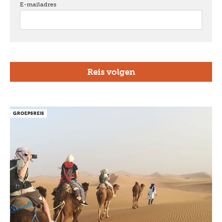
E-mailadres
verplicht
GROEPSREIS