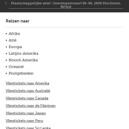
Maatschappelijke zetel: Geerdegemvaart 96-98, 2800 Mechelen,
België
Reizen naar
Afrika
Azië
Europa
Latijns-Amerika
Noord-Amerika
Oceanië
Poolgebieden
Vliegtickets naar Amerika
Vliegtickets naar Australië
Vliegtickets naar Canada
Vliegtickets naar de Filipijnen
Vliegtickets naar Japan
Vliegtickets naar Peru
Vliegtickets naar Sri Lanka