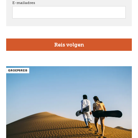
E-mailadres
verplicht
GROEPSREIS