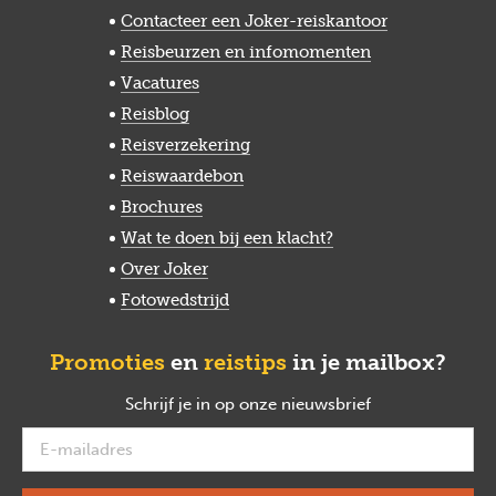
Contacteer een Joker-reiskantoor
Reisbeurzen en infomomenten
Vacatures
Reisblog
Reisverzekering
Reiswaardebon
Brochures
Wat te doen bij een klacht?
Over Joker
Fotowedstrijd
Promoties
en
reistips
in je mailbox?
Schrijf je in op onze nieuwsbrief
verplicht