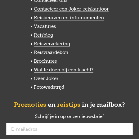
Contacteer ons
Contacteer een Joker-reiskantoor
Reisbeurzen en infomomenten
Vacatures
Reisblog
Reisverzekering
Reiswaardebon
Brochures
Wat te doen bij een klacht?
Over Joker
Fotowedstrijd
Promoties
en
reistips
in je mailbox?
Schrijf je in op onze nieuwsbrief
verplicht