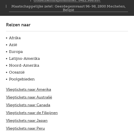
Ondernemingsnummer: 0421.988.897
Maatschappelijke zetel: Geerdegemvaart 96-98, 2800 Mechelen,
België
Reizen naar
Afrika
Azië
Europa
Latijns-Amerika
Noord-Amerika
Oceanië
Poolgebieden
Vliegtickets naar Amerika
Vliegtickets naar Australië
Vliegtickets naar Canada
Vliegtickets naar de Filipijnen
Vliegtickets naar Japan
Vliegtickets naar Peru