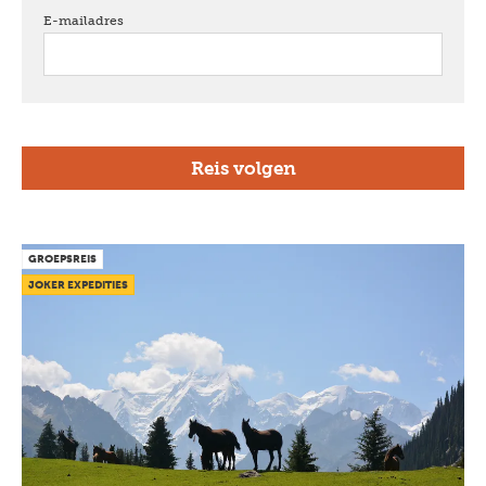
E-mailadres
verplicht
GROEPSREIS
JOKER EXPEDITIES