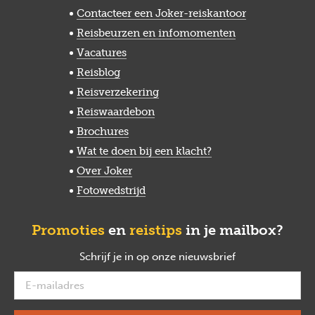
Contacteer een Joker-reiskantoor
Reisbeurzen en infomomenten
Vacatures
Reisblog
Reisverzekering
Reiswaardebon
Brochures
Wat te doen bij een klacht?
Over Joker
Fotowedstrijd
Promoties
en
reistips
in je mailbox?
Schrijf je in op onze nieuwsbrief
verplicht