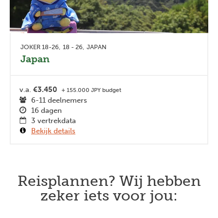
JOKER 18-26
18 - 26
JAPAN
Japan
v.a.
€3.450
+ 155.000 JPY budget
6-11 deelnemers
16 dagen
3 vertrekdata
Bekijk details
Reisplannen? Wij hebben
zeker iets voor jou: