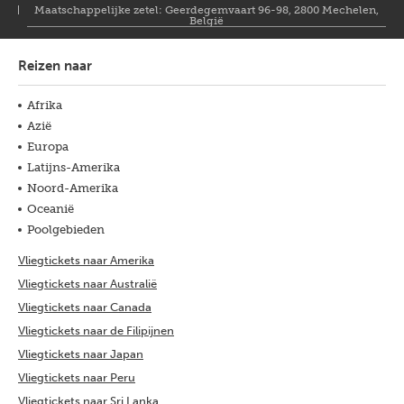
Maatschappelijke zetel: Geerdegemvaart 96-98, 2800 Mechelen,
België
Reizen naar
Afrika
Azië
Europa
Latijns-Amerika
Noord-Amerika
Oceanië
Poolgebieden
Vliegtickets naar Amerika
Vliegtickets naar Australië
Vliegtickets naar Canada
Vliegtickets naar de Filipijnen
Vliegtickets naar Japan
Vliegtickets naar Peru
Vliegtickets naar Sri Lanka