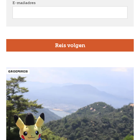
E-mailadres
verplicht
GROEPSREIS