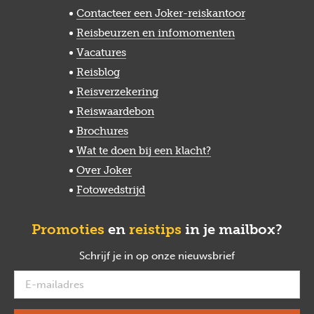
Contacteer een Joker-reiskantoor
Reisbeurzen en infomomenten
Vacatures
Reisblog
Reisverzekering
Reiswaardebon
Brochures
Wat te doen bij een klacht?
Over Joker
Fotowedstrijd
Promoties
en
reistips
in je mailbox?
Schrijf je in op onze nieuwsbrief
verplicht