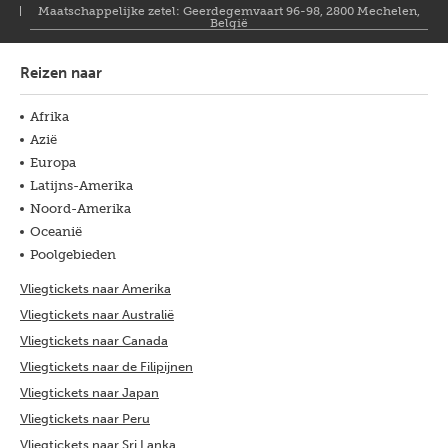
Maatschappelijke zetel: Geerdegemvaart 96-98, 2800 Mechelen,
België
Reizen naar
Afrika
Azië
Europa
Latijns-Amerika
Noord-Amerika
Oceanië
Poolgebieden
Vliegtickets naar Amerika
Vliegtickets naar Australië
Vliegtickets naar Canada
Vliegtickets naar de Filipijnen
Vliegtickets naar Japan
Vliegtickets naar Peru
Vliegtickets naar Sri Lanka