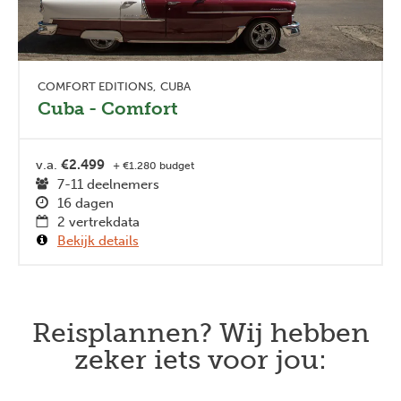
COMFORT EDITIONS
CUBA
Cuba - Comfort
v.a.
€2.499
+ €1.280 budget
7-11 deelnemers
16 dagen
2 vertrekdata
Bekijk details
Reisplannen? Wij hebben
zeker iets voor jou: