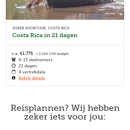
JOKER AVONTUUR
COSTA RICA
Costa Rica in 21 dagen
v.a.
€1.775
+ 2.250 USD budget
6-13 deelnemers
21 dagen
4 vertrekdata
Bekijk details
Reisplannen? Wij hebben
zeker iets voor jou: