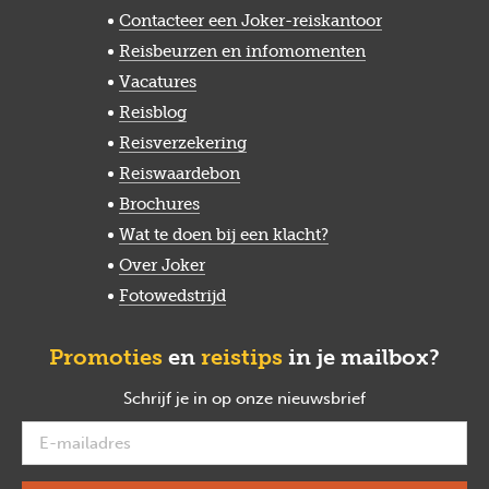
Contacteer een Joker-reiskantoor
Reisbeurzen en infomomenten
Vacatures
Reisblog
Reisverzekering
Reiswaardebon
Brochures
Wat te doen bij een klacht?
Over Joker
Fotowedstrijd
Promoties
en
reistips
in je mailbox?
Schrijf je in op onze nieuwsbrief
verplicht