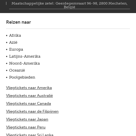
Maatschappelijke zetel: Geerdegemvaart 96-98, 2800 Mechelen,
België
Reizen naar
Afrika
Azië
Europa
Latijns-Amerika
Noord-Amerika
Oceanië
Poolgebieden
Vliegtickets naar Amerika
Vliegtickets naar Australië
Vliegtickets naar Canada
Vliegtickets naar de Filipijnen
Vliegtickets naar Japan
Vliegtickets naar Peru
Vliegtickets naar Sri Lanka