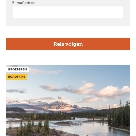
E-mailadres
verplicht
GROEPSREIS
ROADTRIPS