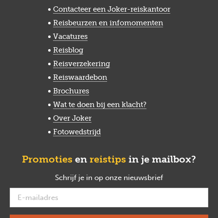
Contacteer een Joker-reiskantoor
Reisbeurzen en infomomenten
Vacatures
Reisblog
Reisverzekering
Reiswaardebon
Brochures
Wat te doen bij een klacht?
Over Joker
Fotowedstrijd
Promoties
en
reistips
in je mailbox?
Schrijf je in op onze nieuwsbrief
verplicht