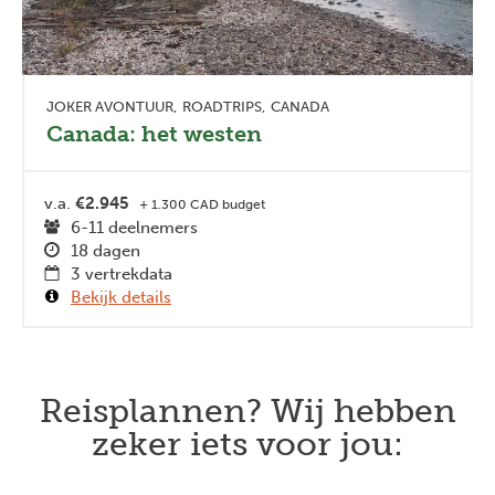
JOKER AVONTUUR
ROADTRIPS
CANADA
Canada: het westen
v.a.
€2.945
+ 1.300 CAD budget
6-11 deelnemers
18 dagen
3 vertrekdata
Bekijk details
Reisplannen? Wij hebben
zeker iets voor jou: