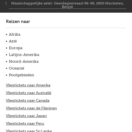
Maatschappelijke zetel: Geerdegemvaart 96-98, 2800 Mechelen,
België
Reizen naar
Afrika
Azië
Europa
Latijns-Amerika
Noord-Amerika
Oceanië
Poolgebieden
Vliegtickets naar Amerika
Vliegtickets naar Australië
Vliegtickets naar Canada
Vliegtickets naar de Filipijnen
Vliegtickets naar Japan
Vliegtickets naar Peru
Vliegtickets naar Sri Lanka