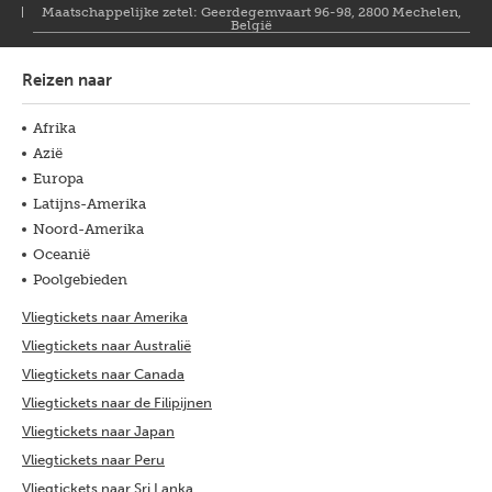
Maatschappelijke zetel: Geerdegemvaart 96-98, 2800 Mechelen,
België
Reizen naar
Afrika
Azië
Europa
Latijns-Amerika
Noord-Amerika
Oceanië
Poolgebieden
Vliegtickets naar Amerika
Vliegtickets naar Australië
Vliegtickets naar Canada
Vliegtickets naar de Filipijnen
Vliegtickets naar Japan
Vliegtickets naar Peru
Vliegtickets naar Sri Lanka