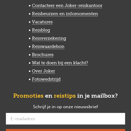
Contacteer een Joker-reiskantoor
Reisbeurzen en infomomenten
Vacatures
Reisblog
Reisverzekering
Reiswaardebon
Brochures
Wat te doen bij een klacht?
Over Joker
Fotowedstrijd
Promoties
en
reistips
in je mailbox?
Schrijf je in op onze nieuwsbrief
verplicht