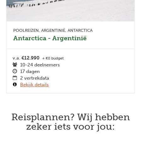
POOLREIZEN
ARGENTINIË
ANTARCTICA
Antarctica - Argentinië
v.a.
€12.990
+ €0 budget
10-24 deelnemers
17 dagen
2 vertrekdata
Bekijk details
Reisplannen? Wij hebben
zeker iets voor jou: