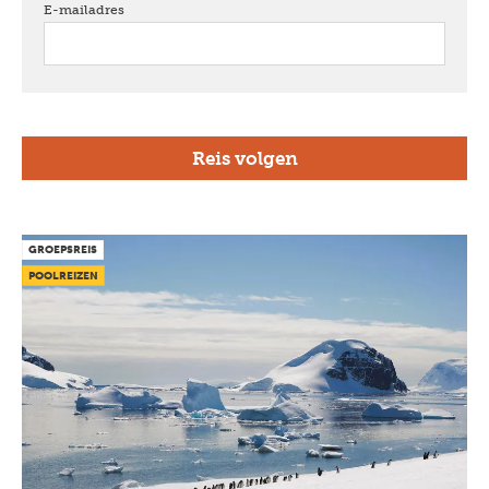
E-mailadres
verplicht
GROEPSREIS
POOLREIZEN