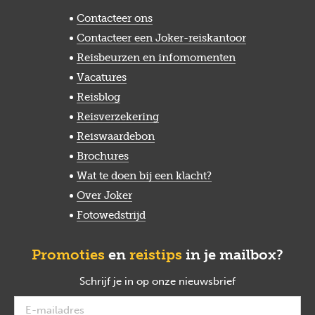
Contacteer ons
Contacteer een Joker-reiskantoor
Reisbeurzen en infomomenten
Vacatures
Reisblog
Reisverzekering
Reiswaardebon
Brochures
Wat te doen bij een klacht?
Over Joker
Fotowedstrijd
Promoties
en
reistips
in je mailbox?
Schrijf je in op onze nieuwsbrief
verplicht