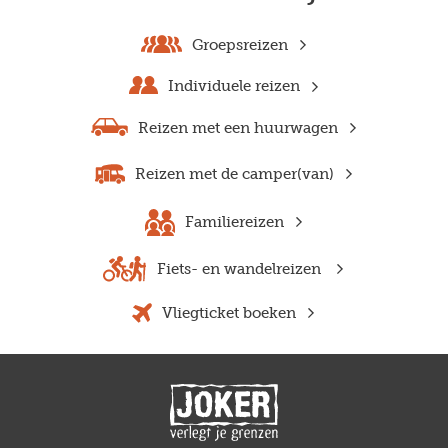
Groepsreizen
Individuele reizen
Reizen met een huurwagen
Reizen met de camper(van)
Familiereizen
Fiets- en wandelreizen
Vliegticket boeken
Previous
Next