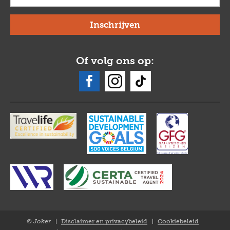
Of volg ons op:
© Joker
Disclaimer en privacybeleid
Cookiebeleid