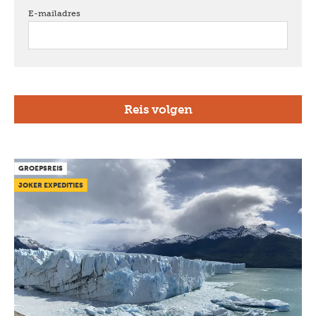
E-mailadres
verplicht
GROEPSREIS
JOKER EXPEDITIES