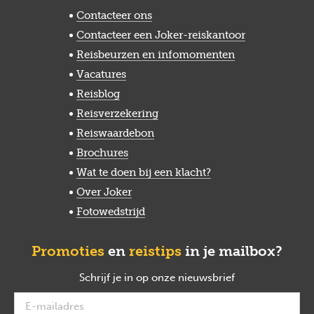
Contacteer ons
Contacteer een Joker-reiskantoor
Reisbeurzen en infomomenten
Vacatures
Reisblog
Reisverzekering
Reiswaardebon
Brochures
Wat te doen bij een klacht?
Over Joker
Fotowedstrijd
Promoties
en
reistips
in je mailbox?
Schrijf je in op onze nieuwsbrief
verplicht