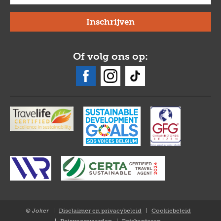
Of volg ons op:
© Joker
Disclaimer en privacybeleid
Cookiebeleid