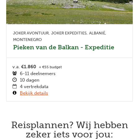
JOKER AVONTUUR
JOKER EXPEDITIES
ALBANIË
MONTENEGRO
Pieken van de Balkan - Expeditie
v.a.
€1.860
+ €55 budget
6-11 deelnemers
10 dagen
4 vertrekdata
Bekijk details
Reisplannen? Wij hebben
zeker iets voor jou: