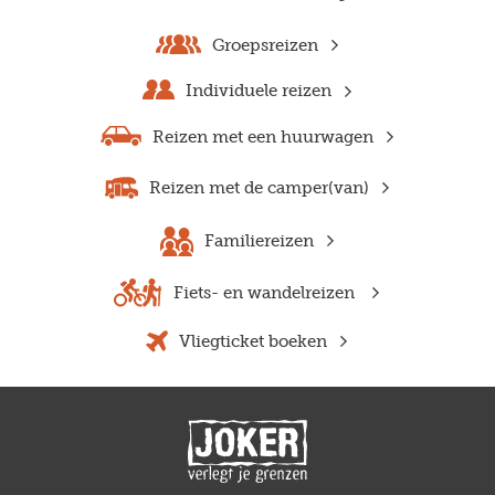
Groepsreizen
Individuele reizen
Reizen met een huurwagen
Reizen met de camper(van)
Familiereizen
Fiets- en wandelreizen
Vliegticket boeken
Previous
Next