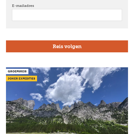
E-mailadres
verplicht
GROEPSREIS
JOKER EXPEDITIES