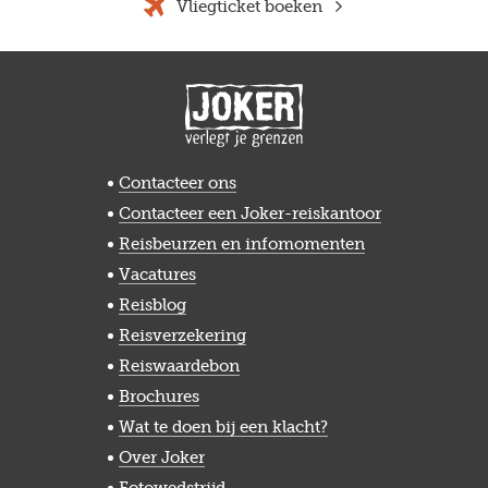
Vliegticket boeken
Contacteer ons
Contacteer een Joker-reiskantoor
Reisbeurzen en infomomenten
Vacatures
Reisblog
Reisverzekering
Reiswaardebon
Brochures
Wat te doen bij een klacht?
Over Joker
Fotowedstrijd