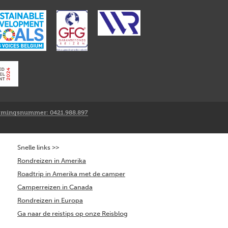
mingsnummer: 0421.988.897
Snelle links >>
Rondreizen in Amerika
Roadtrip in Amerika met de camper
Camperreizen in Canada
Rondreizen in Europa
Ga naar de reistips op onze Reisblog