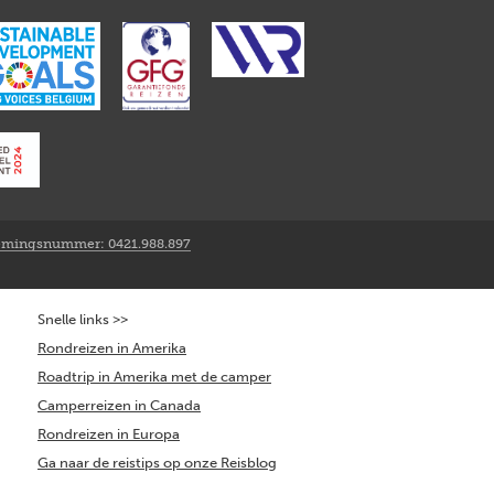
mingsnummer: 0421.988.897
Snelle links >>
Rondreizen in Amerika
Roadtrip in Amerika met de camper
Camperreizen in Canada
Rondreizen in Europa
Ga naar de reistips op onze Reisblog