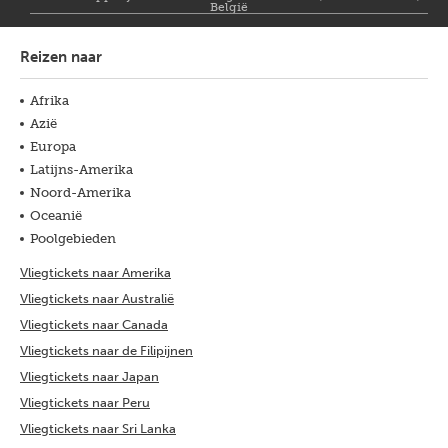
België
Reizen naar
Afrika
Azië
Europa
Latijns-Amerika
Noord-Amerika
Oceanië
Poolgebieden
Vliegtickets naar Amerika
Vliegtickets naar Australië
Vliegtickets naar Canada
Vliegtickets naar de Filipijnen
Vliegtickets naar Japan
Vliegtickets naar Peru
Vliegtickets naar Sri Lanka