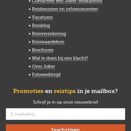
Contacteer een Joker-reiskantoor
Reisbeurzen en infomomenten
Vacatures
Reisblog
Reisverzekering
Reiswaardebon
Brochures
Wat te doen bij een klacht?
Over Joker
Fotowedstrijd
Promoties
en
reistips
in je mailbox?
Schrijf je in op onze nieuwsbrief
verplicht