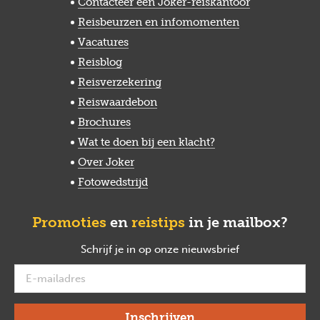
Contacteer een Joker-reiskantoor
Reisbeurzen en infomomenten
Vacatures
Reisblog
Reisverzekering
Reiswaardebon
Brochures
Wat te doen bij een klacht?
Over Joker
Fotowedstrijd
Promoties
en
reistips
in je mailbox?
Schrijf je in op onze nieuwsbrief
verplicht