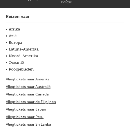
België
Reizen naar
Afrika
Azië
Europa
Latijns-Amerika
Noord-Amerika
Oceanië
Poolgebieden
Vliegtickets naar Amerika
Vliegtickets naar Australië
Vliegtickets naar Canada
Vliegtickets naar de Filipijnen
Vliegtickets naar Japan
Vliegtickets naar Peru
Vliegtickets naar Sri Lanka