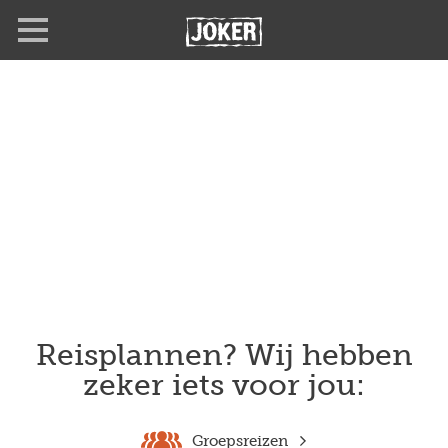
Overslaan
en
naar
de
inhoud
gaan
Reisplannen? Wij hebben
zeker iets voor jou:
Groepsreizen