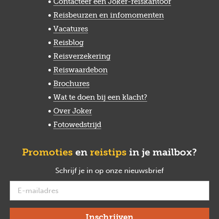
Contacteer een Joker-reiskantoor
Reisbeurzen en infomomenten
Vacatures
Reisblog
Reisverzekering
Reiswaardebon
Brochures
Wat te doen bij een klacht?
Over Joker
Fotowedstrijd
Promoties
en
reistips
in je mailbox?
Schrijf je in op onze nieuwsbrief
verplicht