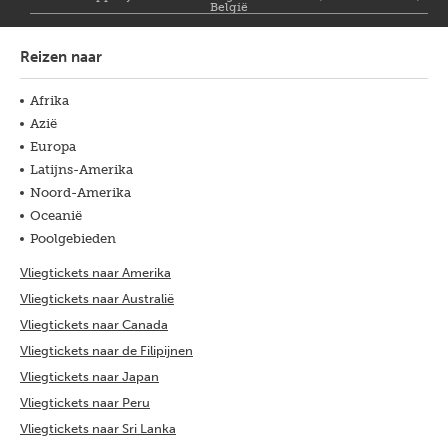
België
Reizen naar
Afrika
Azië
Europa
Latijns-Amerika
Noord-Amerika
Oceanië
Poolgebieden
Vliegtickets naar Amerika
Vliegtickets naar Australië
Vliegtickets naar Canada
Vliegtickets naar de Filipijnen
Vliegtickets naar Japan
Vliegtickets naar Peru
Vliegtickets naar Sri Lanka