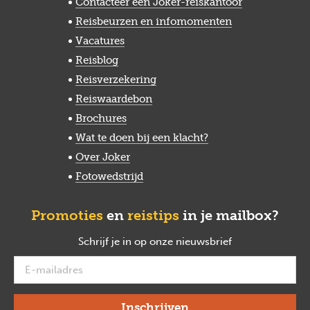
Contacteer een Joker-reiskantoor
Reisbeurzen en infomomenten
Vacatures
Reisblog
Reisverzekering
Reiswaardebon
Brochures
Wat te doen bij een klacht?
Over Joker
Fotowedstrijd
Promoties
en
reistips
in je mailbox?
Schrijf je in op onze nieuwsbrief
verplicht