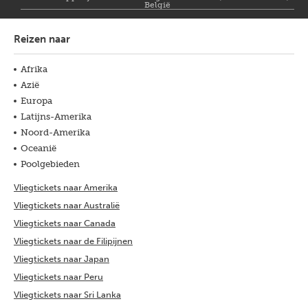
België
Reizen naar
Afrika
Azië
Europa
Latijns-Amerika
Noord-Amerika
Oceanië
Poolgebieden
Vliegtickets naar Amerika
Vliegtickets naar Australië
Vliegtickets naar Canada
Vliegtickets naar de Filipijnen
Vliegtickets naar Japan
Vliegtickets naar Peru
Vliegtickets naar Sri Lanka