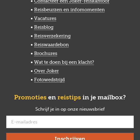
Contacteer een Joker-reiskantoor
Reisbeurzen en infomomenten
Vacatures
Reisblog
Reisverzekering
Reiswaardebon
Brochures
Wat te doen bij een klacht?
Over Joker
Fotowedstrijd
Promoties
en
reistips
in je mailbox?
Schrijf je in op onze nieuwsbrief
verplicht