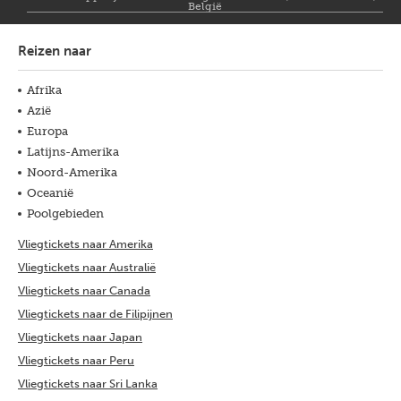
België
Reizen naar
Afrika
Azië
Europa
Latijns-Amerika
Noord-Amerika
Oceanië
Poolgebieden
Vliegtickets naar Amerika
Vliegtickets naar Australië
Vliegtickets naar Canada
Vliegtickets naar de Filipijnen
Vliegtickets naar Japan
Vliegtickets naar Peru
Vliegtickets naar Sri Lanka