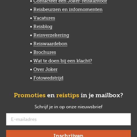
Contacteer een Joker-reiskantoor
Reisbeurzen en infomomenten
Vacatures
Reisblog
Reisverzekering
Reiswaardebon
Brochures
Wat te doen bij een klacht?
Over Joker
Fotowedstrijd
Promoties
en
reistips
in je mailbox?
Schrijf je in op onze nieuwsbrief
verplicht