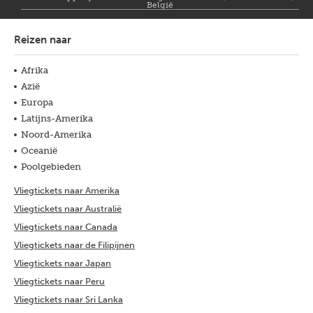
België
Reizen naar
Afrika
Azië
Europa
Latijns-Amerika
Noord-Amerika
Oceanië
Poolgebieden
Vliegtickets naar Amerika
Vliegtickets naar Australië
Vliegtickets naar Canada
Vliegtickets naar de Filipijnen
Vliegtickets naar Japan
Vliegtickets naar Peru
Vliegtickets naar Sri Lanka